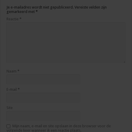
Je e-mailadres wordt niet gepubliceerd.
Vereiste velden zijn
gemarkeerd met
*
Reactie
*
Naam
*
E-mail
*
Site
Mijn naam, e-mail en site opslaan in deze browser voor de
volgende keer wanneer ik een reactie plaats.