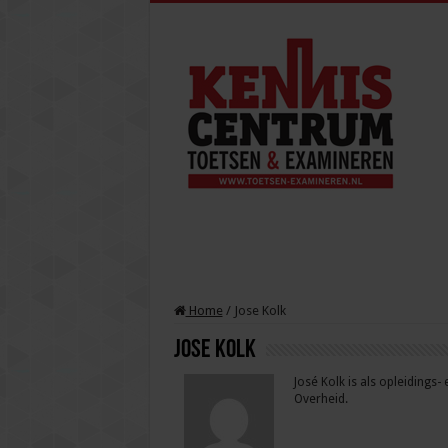
Home
/
Jose Kolk
Jose Kolk
José Kolk is als opleiding
Overheid.