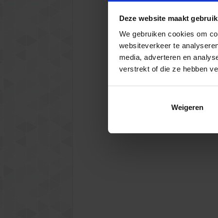
Deze website maakt gebruik
We gebruiken cookies om cont
websiteverkeer te analyseren
media, adverteren en analys
verstrekt of die ze hebben v
Weigeren