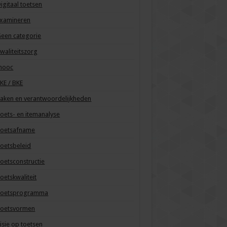
igitaal toetsen
Examineren
een categorie
waliteitszorg
mooc
KE / BKE
aken en verantwoordelijkheden
oets- en itemanalyse
Toetsafname
oetsbeleid
oetsconstructie
oetskwaliteit
Toetsprogramma
Toetsvormen
isie op toetsen