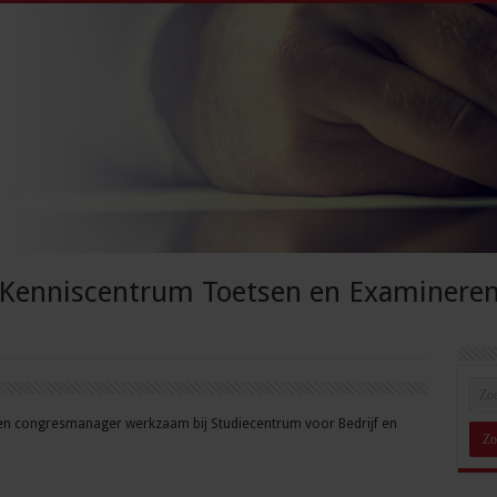
Kenniscentrum Toetsen en Examinere
s- en congresmanager werkzaam bij Studiecentrum voor Bedrijf en