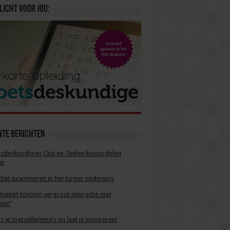
licht voor jou:
nte berichten
sdeskundigen Cito en Teelen beoordelen
ar
ibel examineren in het hoger onderwijs
matief toetsen vergroot interactie met
ent”
s je toetsdilemma’s en laat je inspireren!