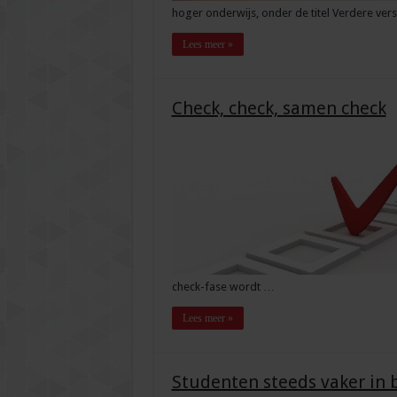
hoger onderwijs, onder de titel Verdere vers
Lees meer »
Check, check, samen check
check-fase wordt …
Lees meer »
Studenten steeds vaker in 