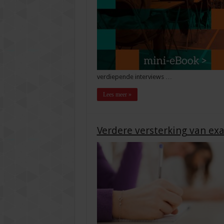
verdiepende interviews …
Lees meer »
Verdere versterking van ex