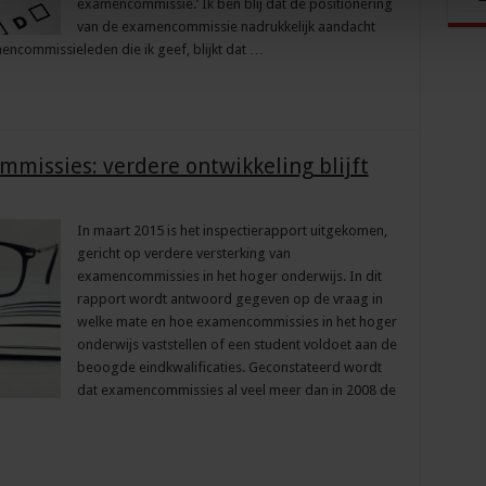
examencommissie.’ Ik ben blij dat de positionering
van de examencommissie nadrukkelijk aandacht
mencommissieleden die ik geef, blijkt dat …
missies: verdere ontwikkeling blijft
In maart 2015 is het inspectierapport uitgekomen,
gericht op verdere versterking van
examencommissies in het hoger onderwijs. In dit
rapport wordt antwoord gegeven op de vraag in
welke mate en hoe examencommissies in het hoger
onderwijs vaststellen of een student voldoet aan de
beoogde eindkwalificaties. Geconstateerd wordt
dat examencommissies al veel meer dan in 2008 de