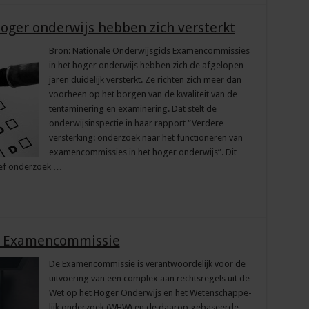
ger onderwijs hebben zich versterkt
Bron: Nationale Onderwijsgids Examencommissies
in het hoger onderwijs hebben zich de afgelopen
jaren duidelijk versterkt. Ze richten zich meer dan
voorheen op het borgen van de kwaliteit van de
tentaminering en examinering. Dat stelt de
onderwijsinspectie in haar rapport “Verdere
versterking: onderzoek naar het functioneren van
examencommissies in het hoger onderwijs”. Dit
ief onderzoek …
de Examencommissie
De Examencommissie is verantwoordelijk voor de
uitvoering van een complex aan rechtsregels uit de
Wet op het Hoger Onderwijs en het Wetenschappe­
lijk onderzoek (WHW) en de daarop gebaseerde