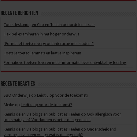
Recente berichten
Toetsdeskundigen Cito en Teelen beoordelen elkaar
Flexibel examineren in het hoger onderwijs
“Formatief toetsen vergroot interactie met student”
Toets je toetsdilemma’s en laat je inspireren!
Formatieve toetsen leveren meer informatie over ontwikkeling leerling
Recente reacties
SBO Onderwijs
op
Leidt u op voor de toekomst?
Meike
op
Leidt u op voor de toekomst?
Kennis delen via blogs en publicaties Teelen
op
Ook allergisch voor
toetsmatrijzen? Voorkomen is beter dan genezen!
Kennis delen via blogs en publicaties Teelen
op
Onderscheidend
vermogen van een vraag: wat is dat eigenlijk?