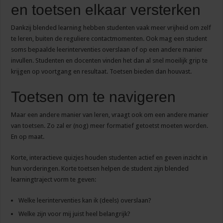
en toetsen elkaar versterken
Dankzij blended learning hebben studenten vaak meer vrijheid om zelf
te leren, buiten de reguliere contactmomenten. Ook mag een student
soms bepaalde leerinterventies overslaan of op een andere manier
invullen. Studenten en docenten vinden het dan al snel moeilijk grip te
krijgen op voortgang en resultaat. Toetsen bieden dan houvast.
Toetsen om te navigeren
Maar een andere manier van leren, vraagt ook om een andere manier
van toetsen. Zo zal er (nog) meer formatief getoetst moeten worden.
En op maat.
Korte, interactieve quizjes houden studenten actief en geven inzicht in
hun vorderingen. Korte toetsen helpen de student zijn blended
learningtraject vorm te geven:
Welke leerinterventies kan ik (deels) overslaan?
Welke zijn voor mij juist heel belangrijk?