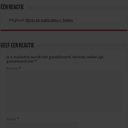
Één Reactie
Pingback:
Blogs en publicaties » Teelen
Geef een reactie
Je e-mailadres wordt niet gepubliceerd.
Vereiste velden zijn
gemarkeerd met
*
Reactie
*
Naam
*