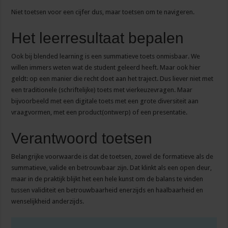
Niet toetsen voor een cijfer dus, maar toetsen om te navigeren.
Het leerresultaat bepalen
Ook bij blended learning is een summatieve toets onmisbaar. We
willen immers weten wat de student geleerd heeft. Maar ook hier
geldt: op een manier die recht doet aan het traject. Dus liever niet met
een traditionele (schriftelijke) toets met vierkeuzevragen. Maar
bijvoorbeeld met een digitale toets met een grote diversiteit aan
vraagvormen, met een product(ontwerp) of een presentatie.
Verantwoord toetsen
Belangrijke voorwaarde is dat de toetsen, zowel de formatieve als de
summatieve, valide en betrouwbaar zijn. Dat klinkt als een open deur,
maar in de praktijk blijkt het een hele kunst om de balans te vinden
tussen validiteit en betrouwbaarheid enerzijds en haalbaarheid en
wenselijkheid anderzijds.