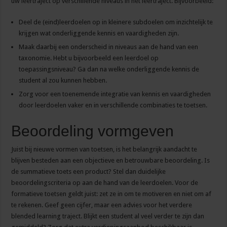
uw leertraject op verschillende niveaus in het leertraject. Bijvoorbeeld:
Deel de (eind)leerdoelen op in kleinere subdoelen om inzichtelijk te
krijgen wat onderliggende kennis en vaardigheden zijn.
Maak daarbij een onderscheid in niveaus aan de hand van een
taxonomie. Hebt u bijvoorbeeld een leerdoel op
toepassingsniveau? Ga dan na welke onderliggende kennis de
student al zou kunnen hebben.
Zorg voor een toenemende integratie van kennis en vaardigheden
door leerdoelen vaker en in verschillende combinaties te toetsen.
Beoordeling vormgeven
Juist bij nieuwe vormen van toetsen, is het belangrijk aandacht te
blijven besteden aan een objectieve en betrouwbare beoordeling. Is
de summatieve toets een product? Stel dan duidelijke
beoordelingscriteria op aan de hand van de leerdoelen. Voor de
formatieve toetsen geldt juist: zet ze in om te motiveren en niet om af
te rekenen. Geef geen cijfer, maar een advies voor het verdere
blended learning traject. Blijkt een student al veel verder te zijn dan