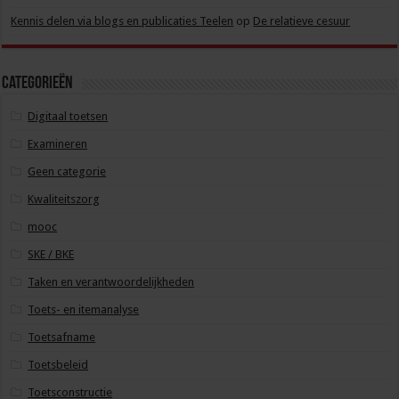
Kennis delen via blogs en publicaties Teelen
op
De relatieve cesuur
Categorieën
Digitaal toetsen
Examineren
Geen categorie
Kwaliteitszorg
mooc
SKE / BKE
Taken en verantwoordelijkheden
Toets- en itemanalyse
Toetsafname
Toetsbeleid
Toetsconstructie