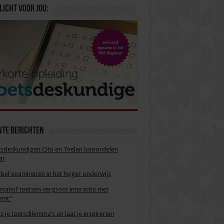
licht voor jou:
nte berichten
sdeskundigen Cito en Teelen beoordelen
ar
ibel examineren in het hoger onderwijs
matief toetsen vergroot interactie met
ent”
s je toetsdilemma’s en laat je inspireren!