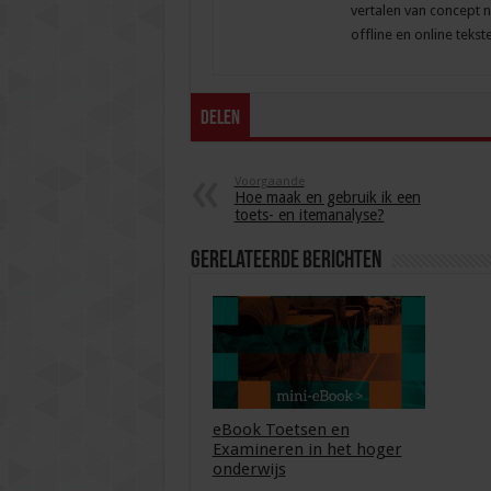
vertalen van concept n
offline en online teks
Delen
Voorgaande
Hoe maak en gebruik ik een
toets- en itemanalyse?
Gerelateerde Berichten
eBook Toetsen en
Examineren in het hoger
onderwijs