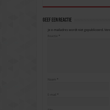
Geef een reactie
Je e-mailadres wordt niet gepubliceerd.
Ver
Reactie
*
Naam
*
E-mail
*
Site