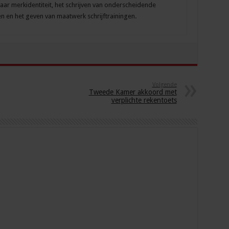
aar merkidentiteit, het schrijven van onderscheidende
ten en het geven van maatwerk schrijftrainingen.
Volgende
Tweede Kamer akkoord met
verplichte rekentoets