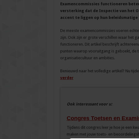
Examencommissies functioneren beter d
versterking dat de Inspectie van het 
accent te liggen op hun beleidsmatige 
De meeste examencommissies voeren echter n
zijn. Ook zijn er grote verschillen waar he
functioneren. Dit artikel beschrijft achtere
punten waarop vooruitgang is geboekt, de ti
organisatiecultuur en ambities.
Benieuwd naar het volledige artikel? Nu tijd
verder
Ook interessant voor u:
Congres Toetsen en Examin
Tijdens dit congres leer je hoe je een kwa
maken met jouw toets- en beoordelings