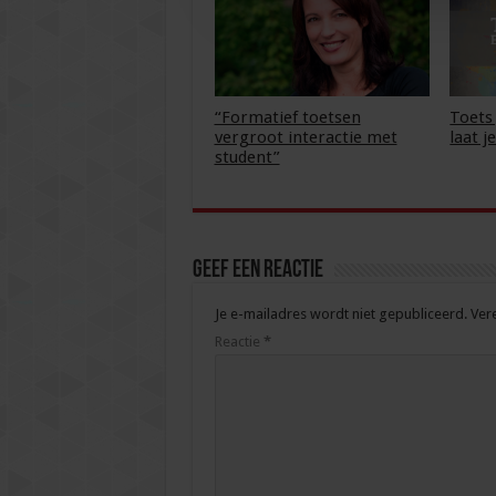
“Formatief toetsen
Toets
vergroot interactie met
laat j
student”
Geef een reactie
Je e-mailadres wordt niet gepubliceerd.
Ver
Reactie
*