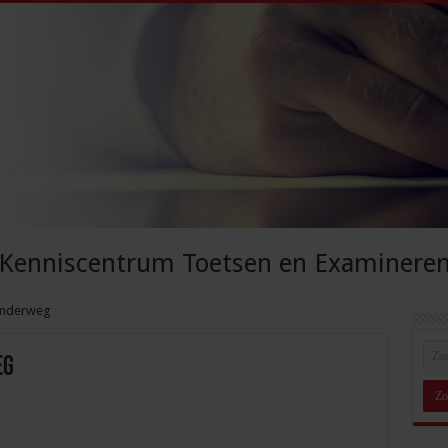
Kenniscentrum Toetsen en Examinere
onderweg
eg