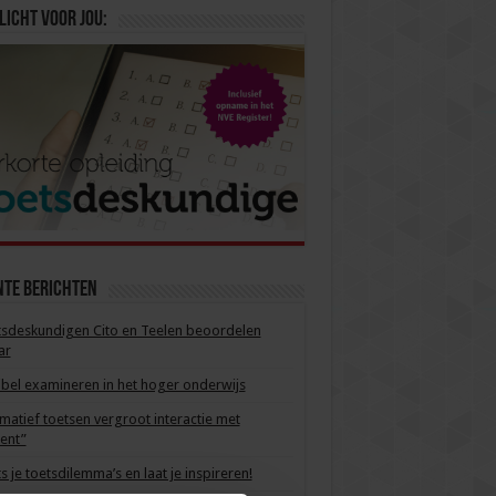
licht voor jou:
nte berichten
sdeskundigen Cito en Teelen beoordelen
ar
ibel examineren in het hoger onderwijs
matief toetsen vergroot interactie met
ent”
s je toetsdilemma’s en laat je inspireren!